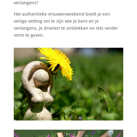
verlangens?
Het authentieke vrouwenweekend biedt je een
veilige setting om te zijn wie je bent en je
verlangens, je dromen te ontdekken en iets verder
vorm te geven.