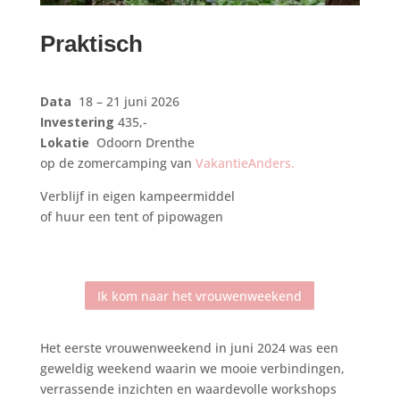
Praktisch
Data
18 – 21 juni 2026
Investering
435,-
Lokatie
Odoorn Drenthe
op de zomercamping van
VakantieAnders.
Verblijf in eigen kampeermiddel
of huur een tent of pipowagen
Ik kom naar het vrouwenweekend
Het eerste vrouwenweekend in juni 2024 was een
geweldig weekend waarin we mooie verbindingen,
verrassende inzichten en waardevolle workshops