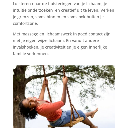
Luisteren naar de fluisteringen van je lichaam, je
intuïtie onderzoeken en creatief uit te leven. Verken
je grenzen, soms binnen en soms ook buiten je
comfortzone.
Met massage en lichaamswerk in goed contact zijn
met je eigen wijze lichaam. En vanuit andere
invalshoeken, je creativiteit en je eigen innerlijke
familie verkennen.