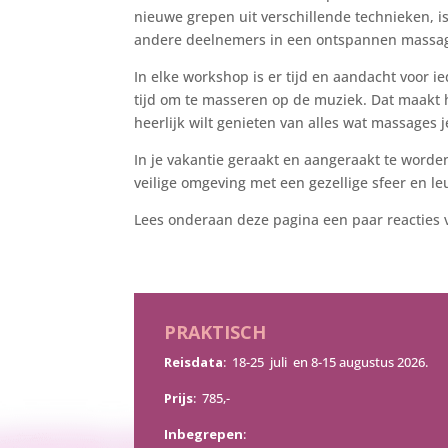
nieuwe grepen uit verschillende technieken, 
andere deelnemers in een ontspannen massag
In elke workshop is er tijd en aandacht voor ie
tijd om te masseren op de muziek. Dat maakt he
heerlijk wilt genieten van alles wat massages 
In je vakantie geraakt en aangeraakt te word
veilige omgeving met een gezellige sfeer en l
Lees onderaan deze pagina een paar reacties
PRAKTISCH
Reisdata
: 18-25 juli en 8-15 augustus 2026.
Prijs
: 785,-
Inbegrepen
: