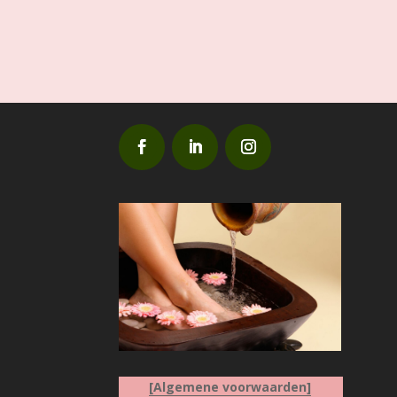
[Algemene voorwaarden]