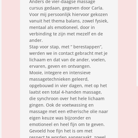
Anders de vier-daagse massage
cursus gedaan, gegeven door Carla.
Voor mij persoonlijk hiervoor gekozen
vanuit het thema balans, zowel fysiek,
mentaal als emotioneel, door in
verbinding te zijn met mezelf en de
ander.
Stap voor stap, met “ berestappen”,
werden we in contact gebracht met je
lichaam en dat van de ander, voelen,
ervaren, geven en ontvangen.
Mooie, integere en intensieve
massagetechnieken geleerd,
opgebouwd in vier dagen, met op het
laatst een total 4-handen massage,
die synchroon over het hele lichaam
gingen. Ook de voetwassing en
massage met een etherische olie naar
eigen keuze was bijzonder en
emotioneel en heel fijn om te geven.
Gevoeld hoe fijn het is om met
respect te worden aangeraakt, zowel