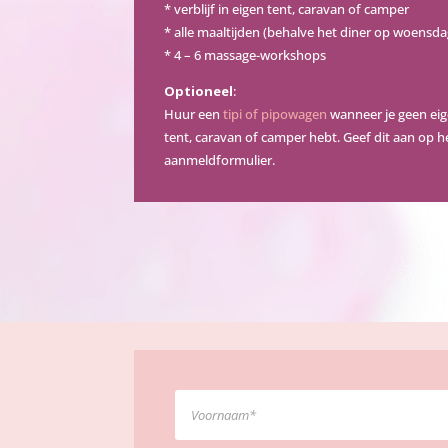
* verblijf in eigen tent, caravan of camper
* alle maaltijden (behalve het diner op woensda
* 4 – 6 massage-workshops
Optioneel
:
Huur een
tipi of pipowagen
wanneer je geen ei
tent, caravan of camper hebt. Geef dit aan op h
aanmeldformulier.