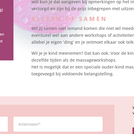
wilt kun je dat aangeven bij opmerkingen op het in
verzorgd en zijn bij de prijs inbegrepen met uitz
g)
ALLEEN OF SAMEN
Wil jij samen met iemand komen die niet wil me
gen
eventueel wel aan andere workshops of activiteite
et
allebei je eigen ‘ding’ en je ontmoet elkaar ook tel
Wil je je kind meenemen? Dat kan ook. Voor de ki
dezelfde tijden als de massageworkshops.
Het is mogelijk dat er een speciale ouder-kind 
toegevoegd bij voldoende belangstelling.