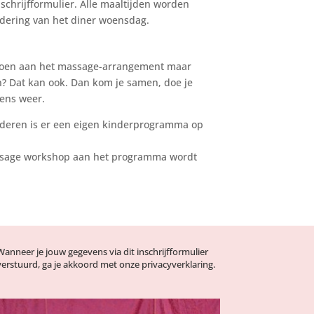
schrijfformulier. Alle maaltijden worden
ondering van het diner woensdag.
edoen aan het massage-arrangement maar
n? Dat kan ook. Dan kom je samen, doe je
kens weer.
nderen is er een eigen kinderprogramma op
massage workshop aan het programma wordt
Wanneer je jouw gegevens via dit inschrijfformulier
verstuurd, ga je akkoord met onze
privacyverklaring
.