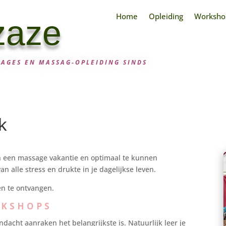
Home
Opleiding
Worksho
zaze
SAGES EN MASSAG-OPLEIDING SINDS
k
an een massage vakantie en optimaal te kunnen
n alle stress en drukte in je dagelijkse leven.
en te ontvangen.
RKSHOPS
cht aanraken het belangrijkste is. Natuurlijk leer je