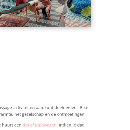
assage-activiteiten aan kunt deelnemen. Elke
warmte, het gezelschap en de ontmoetingen.
je huurt een
tipi of pipowagen.
Indien je dat