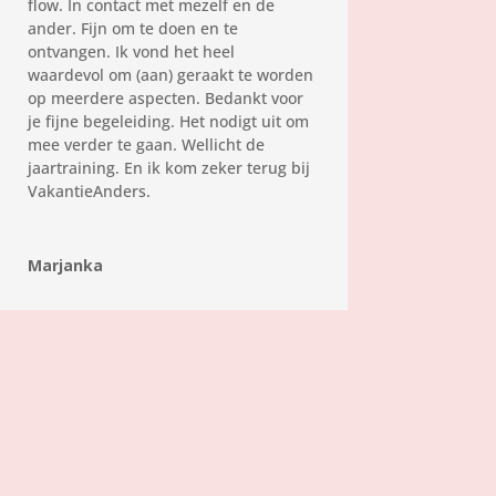
flow. In contact met mezelf en de
ander. Fijn om te doen en te
ontvangen. Ik vond het heel
waardevol om (aan) geraakt te worden
op meerdere aspecten. Bedankt voor
je fijne begeleiding. Het nodigt uit om
mee verder te gaan. Wellicht de
jaartraining. En ik kom zeker terug bij
VakantieAnders.
Marjanka