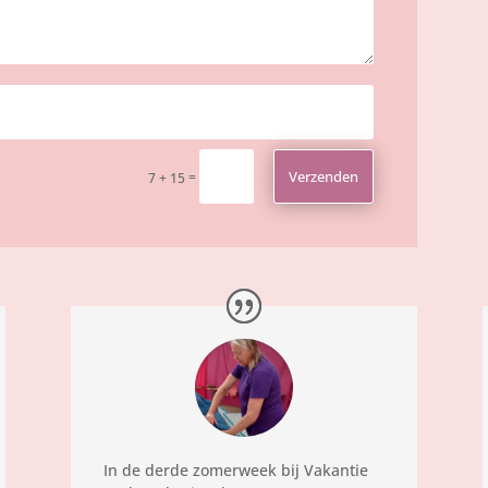
Verzenden
=
7 + 15
In de derde zomerweek bij Vakantie