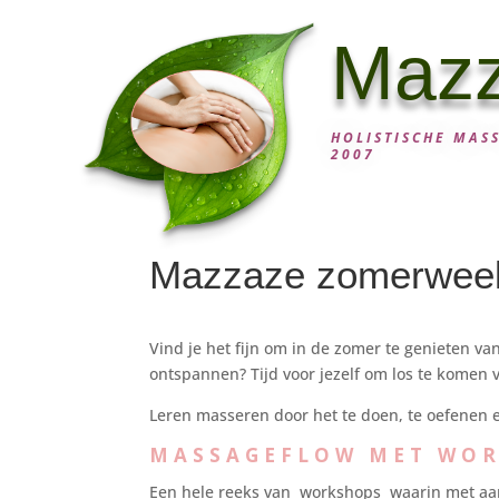
Maz
HOLISTISCHE MAS
2007
Mazzaze zomerwee
Vind je het fijn om in de zomer te genieten v
ontspannen? Tijd voor jezelf om los te komen va
Leren masseren door het te doen, te oefenen 
MASSAGEFLOW MET WO
Een hele reeks van workshops waarin met aanda